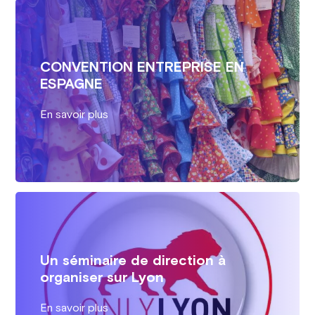
CONVENTION ENTREPRISE EN
ESPAGNE
En savoir plus
Un séminaire de direction à
organiser sur Lyon
En savoir plus