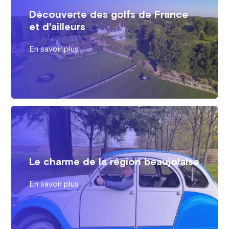
Découverte des golfs de France
et d'ailleurs
En savoir plus
Le charme de la région beaujolaise
En savoir plus