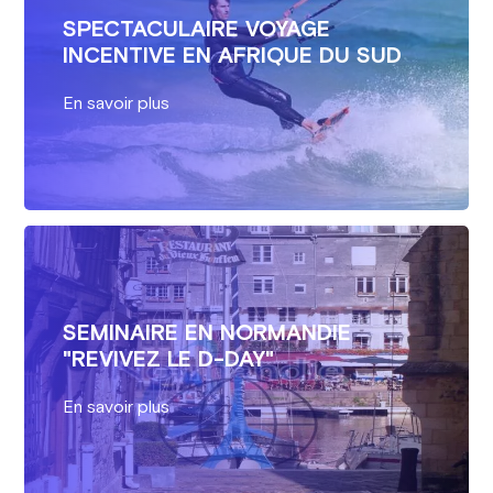
SPECTACULAIRE VOYAGE
INCENTIVE EN AFRIQUE DU SUD
En savoir plus
SEMINAIRE EN NORMANDIE
"REVIVEZ LE D-DAY"
En savoir plus