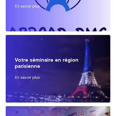
En savoir plus
Votre séminaire en région
parisienne
En savoir plus