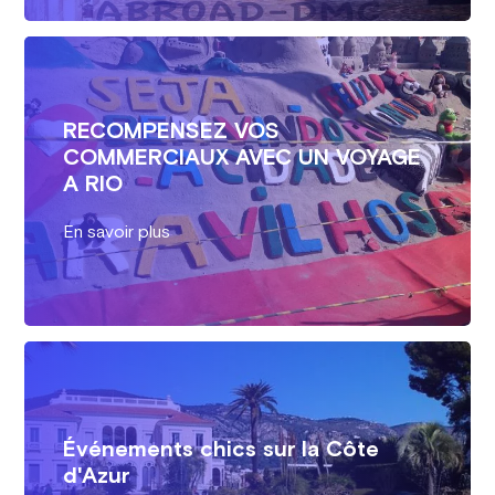
RECOMPENSEZ VOS
COMMERCIAUX AVEC UN VOYAGE
A RIO
En savoir plus
Événements chics sur la Côte
d'Azur