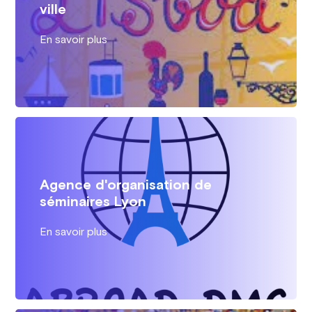
ville
En savoir plus
Agence d'organisation de
séminaires Lyon
En savoir plus