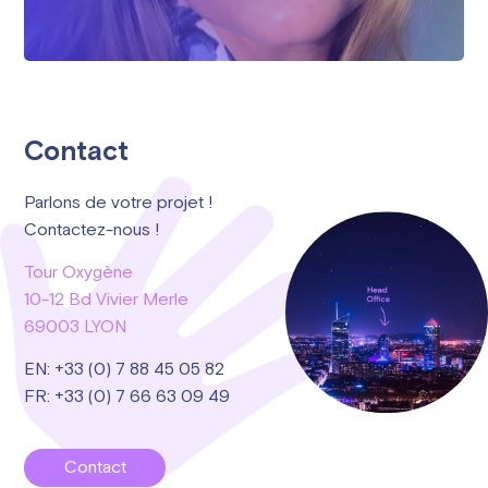
Contact
Parlons de votre projet !
Contactez-nous !
Tour Oxygène
10-12 Bd Vivier Merle
69003 LYON
EN: +33 (0) 7 88 45 05 82
FR: +33 (0) 7 66 63 09 49
Contact