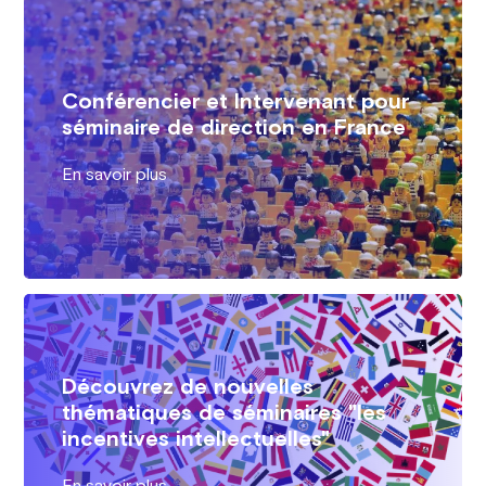
Conférencier et Intervenant pour
séminaire de direction en France
En savoir plus
Découvrez de nouvelles
thématiques de séminaires "les
incentives intellectuelles"