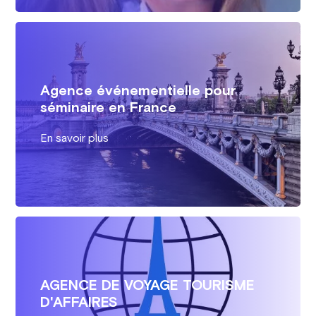
Agence événementielle pour
séminaire en France
En savoir plus
AGENCE DE VOYAGE TOURISME
D'AFFAIRES