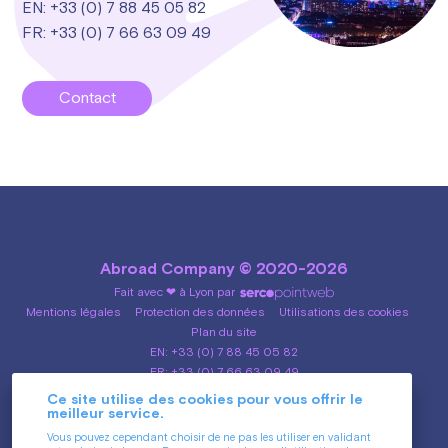
EN: +33 (0) 7 88 45 05 82
FR: +33 (0) 7 66 63 09 49
Contact
Abroad Company © 2020-2026
Fait avec ❤ à Lyon par
Mentions légales
Protection des données
Utilisations des cookies
Plan du site
EN: +33 (0) 7 88 45 05 82
FR: +33 (0) 7 66 63 09 49
Ce site utilise des cookies pour vous offrir le
meilleur service.
Vous pouvez cependant choisir de ne pas les utiliser en validant