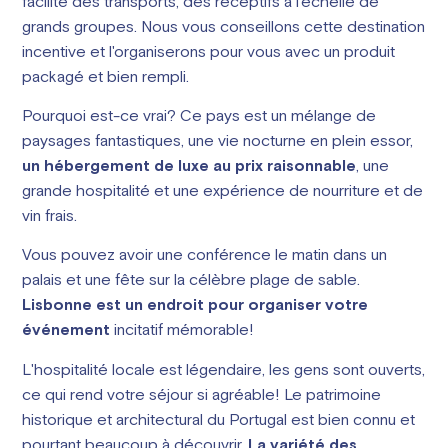
facilité des transports, des réceptifs à l'échelle de
grands groupes. Nous vous conseillons cette destination
incentive et l'organiserons pour vous avec un produit
packagé et bien rempli.
Pourquoi est-ce vrai? Ce pays est un mélange de
paysages fantastiques, une vie nocturne en plein essor,
un hébergement de luxe au prix raisonnable
, une
grande hospitalité et une expérience de nourriture et de
vin frais.
Vous pouvez avoir une conférence le matin dans un
palais et une fête sur la célèbre plage de sable.
Lisbonne est un endroit pour organiser votre
événement
incitatif mémorable!
L'hospitalité locale est légendaire, les gens sont ouverts,
ce qui rend votre séjour si agréable! Le patrimoine
historique et architectural du Portugal est bien connu et
pourtant beaucoup à découvrir.
La variété des