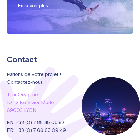
En savoir plus
Contact
Parlons de votre projet !
Contactez-nous !
Tour Oxygène
10-12 Bd Vivier Merle
69003 LYON
EN: +33 (0) 7 88 45 05 82
FR: +33 (0) 7 66 63 09 49